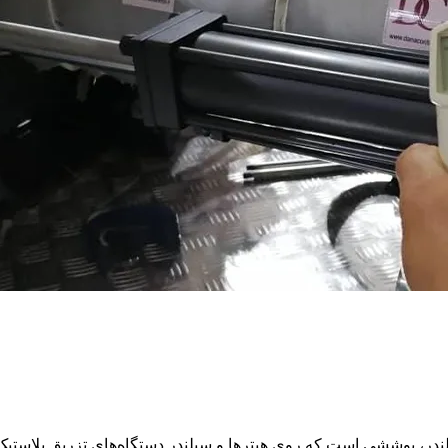
Energy Sa) یا کاور عایق حرارتی سیلندر، پوششی است که روی هیترها و سیلندر دستگاه‌ه