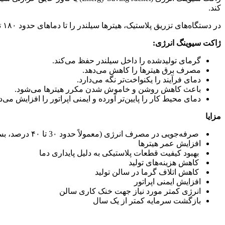
کند.
در دستگاه‌های تزریق پلاستیک، هیترها سیلندر را تا دماهای حدود ۱۸۰ تا ۳۵۰ درجه سانتی‌گراد گرم می‌کنند. بخشی از این گرما به جای انتقال به مواد پلاستیکی، به محیط اطراف هدر می‌رود.
ژاکت سیوینگ انرژی:
گرمای تولیدشده را داخل سیلندر حفظ می‌کند.
مصرف برق هیترها را کاهش می‌دهد.
دمای فرآیند را یکنواخت‌تر نگه می‌دارد.
باعث کاهش روشن و خاموش شدن مکرر هیترها می‌شود.
دمای محیط کار را پایین‌تر آورده و ایمنی اپراتور را افزایش می‌د
مزایا
صرفه‌جویی در مصرف انرژی (معمولاً حدود 3۰ تا ۴۰ درصد، بسته به نوع دستگاه و شرایط کار)
افزایش عمر هیترها
بهبود کیفیت قطعات پلاستیکی به دلیل پایداری دما
کاهش هزینه‌های تولید
کاهش اتلاف گرما در سالن تولید
افزایش ایمنی اپراتور
انرژی کمتر مورد نیاز جهت خنک کاری سالن
بازگشت سرمایه کمتر از یک سال